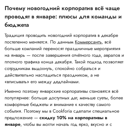
Почему новогодний корпоратив всё чаще
проводят в январе: плюсы для команды и
бюджета
Традиция проводить новогодний корпоратив в декабре
постепенно меняется. По данным
Коммерсантъ
, всё
больше компаний переносят праздничные мероприятия
на январь — после завершения отчётного года, авралов и
плотного графика конца декабря. Такой подход позволяет
сотрудникам выдохнуть, спокойно собраться и
действительно насладиться праздником, а не
«вписывать» его между дедлайнами.
Именно поэтому январские корпоративы становятся всё
популярнее: больше доступных дат, меньше суеты, более
комфортные бюджеты и внимание к качеству самого
события. Поэтому мы в Cookforia сделали специальное
предложение —
скидку 10% на корпоративы в
январе
, чтобы вы могли начать год ярко, вкусно и с