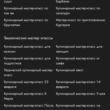
суши
барбекю
Кулинарный мастер-класс по
Кулинарный мастер-класс по
том ям
хачапури
Кулинарный мастер-класс по
Мастер-класс по приготовлению
брускеттам
бургеров
Тематические мастер классы
Кулинарный мастер-класс для
Кулинарный мастер-класс для
мужчин
женщин
Кулинарный мастер-класс для
Кулинарный мастер-класс от
подростков
шефа
Творческий кулинарный мастер-
Кулинарный квест
класс
Кулинарный мастер-класс 23
Кулинарный мастер-класс 14
февраля
февраля
Кулинарный мастер-класс 8
Кулинарный мастер-класс 9 мая
Марта
Кулинарный мастер-класс Пасха
Кулинарный мастер-класс на