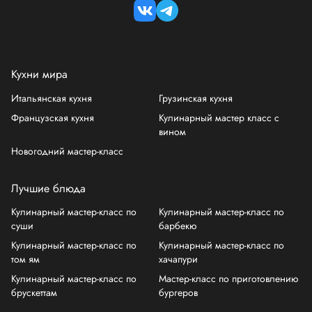
Кухни мира
Итальянская кухня
Грузинская кухня
Французская кухня
Кулинарный мастер класс с
вином
Новогодний мастер-класс
Лучшие блюда
Кулинарный мастер-класс по
Кулинарный мастер-класс по
суши
барбекю
Кулинарный мастер-класс по
Кулинарный мастер-класс по
том ям
хачапури
Кулинарный мастер-класс по
Мастер-класс по приготовлению
брускеттам
бургеров