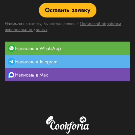
Оставить заявку
Нажимая на кнопку, Вы соглашаетесь с
Политикой обработки
персональных данных
Написать в WhatsApp
Написать в Telegram
Написать в Max