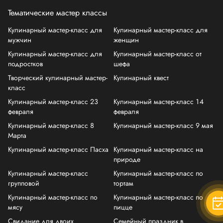
Тематические мастер классы
Кулинарный мастер-класс для
Кулинарный мастер-класс для
мужчин
женщин
Кулинарный мастер-класс для
Кулинарный мастер-класс от
подростков
шефа
Творческий кулинарный мастер-
Кулинарный квест
класс
Кулинарный мастер-класс 23
Кулинарный мастер-класс 14
февраля
февраля
Кулинарный мастер-класс 8
Кулинарный мастер-класс 9 мая
Марта
Кулинарный мастер-класс Пасха
Кулинарный мастер-класс на
природе
Кулинарный мастер-класс
Кулинарный мастер-класс по
групповой
тортам
Кулинарный мастер-класс по
Кулинарный мастер-класс по
мясу
пицце
Свидание для двоих
Семейный праздник в