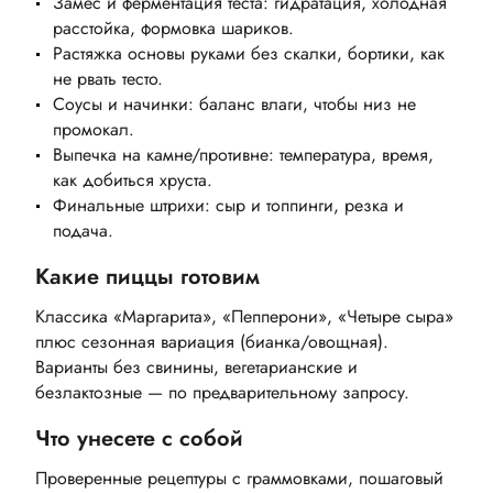
Замес и ферментация теста: гидратация, холодная
расстойка, формовка шариков.
Растяжка основы руками без скалки, бортики, как
не рвать тесто.
Соусы и начинки: баланс влаги, чтобы низ не
промокал.
Выпечка на камне/противне: температура, время,
как добиться хруста.
Финальные штрихи: сыр и топпинги, резка и
подача.
Какие пиццы готовим
Классика «Маргарита», «Пепперони», «Четыре сыра»
плюс сезонная вариация (бианка/овощная).
Варианты без свинины, вегетарианские и
безлактозные — по предварительному запросу.
Что унесете с собой
Проверенные рецептуры с граммовками, пошаговый