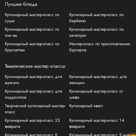
Лучшие блюда
Кулинарный мастер-класс по
Кулинарный мастер-класс по
суши
барбекю
Кулинарный мастер-класс по
Кулинарный мастер-класс по
том ям
хачапури
Кулинарный мастер-класс по
Мастер-класс по приготовлению
брускеттам
бургеров
Тематические мастер классы
Кулинарный мастер-класс для
Кулинарный мастер-класс для
мужчин
женщин
Кулинарный мастер-класс для
Кулинарный мастер-класс от
подростков
шефа
Творческий кулинарный мастер-
Кулинарный квест
класс
Кулинарный мастер-класс 23
Кулинарный мастер-класс 14
февраля
февраля
Кулинарный мастер-класс 8
Кулинарный мастер-класс 9 мая