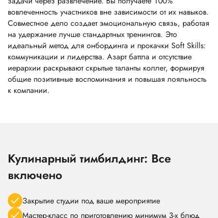
задачи через развлечение. Вы получаете 100%
вовлеченность участников вне зависимости от их навыков.
Совместное дело создает эмоциональную связь, работая
на удержание лучше стандартных тренингов. Это
идеальный метод для онбординга и прокачки Soft Skills:
коммуникации и лидерства. Азарт баттла и отсутствие
иерархии раскрывают скрытые таланты коллег, формируя
общие позитивные воспоминания и повышая лояльность
к компании.
Кулинарный тимбилдинг: Все
включено
Закрытие студии под ваше мероприятие
Мастер-класс по приготовлению минимум 3-х блюд