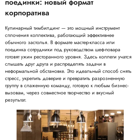
поединки: новый формат
корпоратива
Кулинарный тимбилдинг — это мощный инструмент
сплочения коллектива, работающий эффективнее
обычного застолья. В формате мастер-класса или
поединка сотрудники под руководством шеф-повара
готовят ужин ресторанного уровня. Здесь коллеги учатся
слышать друг друга и распределять задачи в
неформальной обстановке. Это идеальный способ снять
стресс, укрепить доверие и превратить разрозненную
группу в слаженную команду, готовую к любым бизнес-
вызовам, через совместное творчество и вкусный
результат.