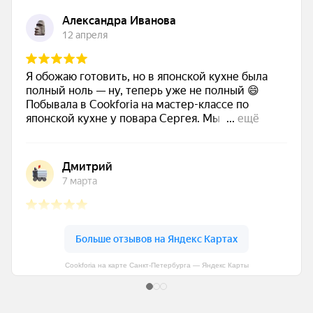
Cookforia на карте Санкт‑Петербурга — Яндекс Карты