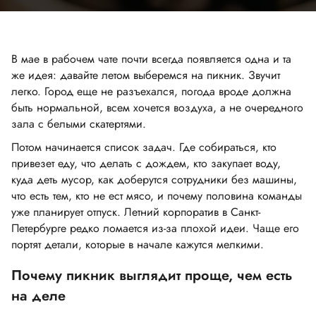
В мае в рабочем чате почти всегда появляется одна и та
же идея: давайте летом выберемся на пикник. Звучит
легко. Город еще не разъехался, погода вроде должна
быть нормальной, всем хочется воздуха, а не очередного
зала с белыми скатертями.
Потом начинается список задач. Где собираться, кто
привезет еду, что делать с дождем, кто закупает воду,
куда деть мусор, как доберутся сотрудники без машины,
что есть тем, кто не ест мясо, и почему половина команды
уже планирует отпуск. Летний корпоратив в Санкт-
Петербурге редко ломается из-за плохой идеи. Чаще его
портят детали, которые в начале кажутся мелкими.
Почему пикник выглядит проще, чем есть
на деле