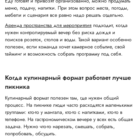
Еду готовят и привозят организованно, можно продумать
меню, подачу, напитки. При этом вопрос места, погоды,
мебели и сценария все равно надо решать отдельно.
Аренда пространства для мероприятия
подходит, когда
нужен контролируемый вечер без риска дождя и
поисков розеток, столов и воды. Такой вариант особенно
полезен, если команда хочет камерное событие, свой
тайминг и возможность собрать программу под себя.
Когда кулинарный формат работает лучше
пикника
Кулинарный формат полезен там, где нужен общий
процесс. На пикнике люди часто расходятся маленькими
группами: кто-то у мангала, кто-то с напитками, кто-то в
телефоне. На гастрономическом вечере у всех есть общая
задача. Нужно что-то нарезать, смешать, собрать,
попробовать, обсудить.