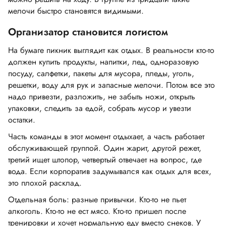
мелочи быстро становятся видимыми.
Организатор становится логистом
На бумаге пикник выглядит как отдых. В реальности кто-то
должен купить продукты, напитки, лед, одноразовую
посуду, салфетки, пакеты для мусора, пледы, уголь,
решетки, воду для рук и запасные мелочи. Потом все это
надо привезти, разложить, не забыть ножи, открыть
упаковки, следить за едой, собрать мусор и увезти
остатки.
Часть команды в этот момент отдыхает, а часть работает
обслуживающей группой. Один жарит, другой режет,
третий ищет штопор, четвертый отвечает на вопрос, где
вода. Если корпоратив задумывался как отдых для всех,
это плохой расклад.
Отдельная боль: разные привычки. Кто-то не пьет
алкоголь. Кто-то не ест мясо. Кто-то пришел после
тренировки и хочет нормальную еду вместо снеков. У