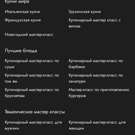
Кухни мира
Итальянская кухня
Грузинская кухня
Французская кухня
Кулинарный мастер класс с
вином
Новогодний мастер-класс
Лучшие блюда
Кулинарный мастер-класс по
Кулинарный мастер-класс по
суши
барбекю
Кулинарный мастер-класс по
Кулинарный мастер-класс по
том ям
хачапури
Кулинарный мастер-класс по
Мастер-класс по приготовлению
брускеттам
бургеров
Тематические мастер классы
Кулинарный мастер-класс для
Кулинарный мастер-класс для
мужчин
женщин