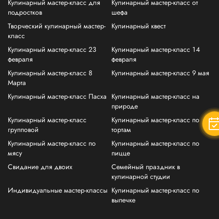
Кулинарный мастер-класс для
Кулинарный мастер-класс от
подростков
шефа
Творческий кулинарный мастер-
Кулинарный квест
класс
Кулинарный мастер-класс 23
Кулинарный мастер-класс 14
февраля
февраля
Кулинарный мастер-класс 8
Кулинарный мастер-класс 9 мая
Марта
Кулинарный мастер-класс Пасха
Кулинарный мастер-класс на
природе
Кулинарный мастер-класс
Кулинарный мастер-класс по
групповой
тортам
Кулинарный мастер-класс по
Кулинарный мастер-класс по
мясу
пицце
Свидание для двоих
Семейный праздник в
кулинарной студии
Индивидуальные мастер-классы
Кулинарный мастер-класс по
выпечке