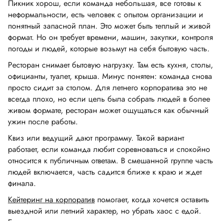
Пикник хорош, если команда небольшая, все готовы к
неформальности, есть человек с опытом организации и
понятный запасной план. Это может быть теплый и живой
формат. Но он требует времени, машин, закупки, контроля
погоды и людей, которые возьмут на себя бытовую часть.
Ресторан снимает бытовую нагрузку. Там есть кухня, столы,
официанты, туалет, крыша. Минус понятен: команда снова
просто сидит за столом. Для летнего корпоратива это не
всегда плохо, но если цель была собрать людей в более
живом формате, ресторан может ощущаться как обычный
ужин после работы.
Квиз или ведущий дают программу. Такой вариант
работает, если команда любит соревноваться и спокойно
относится к публичным ответам. В смешанной группе часть
людей включается, часть садится ближе к краю и ждет
финала.
Кейтеринг на корпоратив
помогает, когда хочется оставить
выездной или летний характер, но убрать хаос с едой.