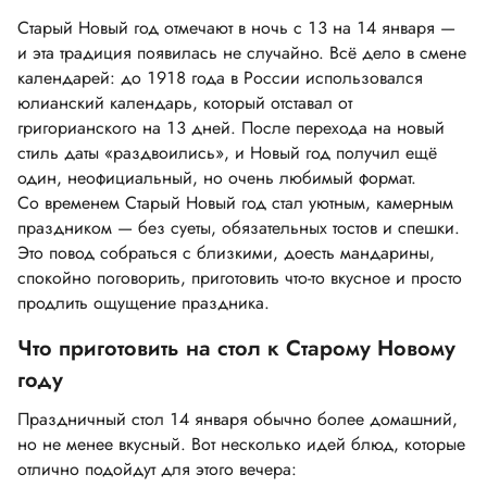
Старый Новый год отмечают в ночь с 13 на 14 января —
и эта традиция появилась не случайно. Всё дело в смене
календарей: до 1918 года в России использовался
юлианский календарь, который отставал от
григорианского на 13 дней. После перехода на новый
стиль даты «раздвоились», и Новый год получил ещё
один, неофициальный, но очень любимый формат.
Со временем Старый Новый год стал уютным, камерным
праздником — без суеты, обязательных тостов и спешки.
Это повод собраться с близкими, доесть мандарины,
спокойно поговорить, приготовить что-то вкусное и просто
продлить ощущение праздника.
Что приготовить на стол к Старому Новому
году
Праздничный стол 14 января обычно более домашний,
но не менее вкусный. Вот несколько идей блюд, которые
отлично подойдут для этого вечера: