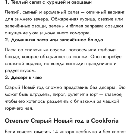
1. Тёплый салат с курицей и овощами
Лёгкий, сытный и ароматный салат — отличный вариант
для зимнего вечера. Обжаренная курица, свежие или
запечённые овощи, зелень и тёплая заправка создают
ощущение уюта и домашнего комфорта.
2. Домашняя паста или запечённое блюдо
Паста со сливочным соусом, лососем или грибами —
блюдо, которое объединяет за столом. Оно не требует
сложной подачи, но всегда выглядит празднично и
радует вкусом.
3. Десерт к чаю
Старый Новый год сложно представить без десерта. Это
может быть штрудель, пирог, рулет или торт — главное,
чтобы его хотелось разделить с близкими за чашкой
горячего чая.
Отметьте Старый Новый год в Cookforia
Если хочется отметить 14 января необычно и без хлопот