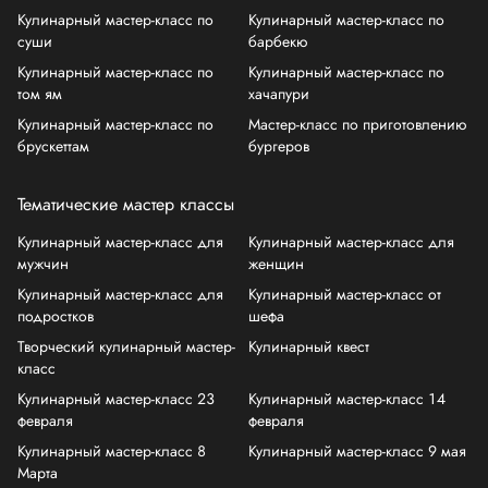
Кулинарный мастер-класс по
Кулинарный мастер-класс по
суши
барбекю
Кулинарный мастер-класс по
Кулинарный мастер-класс по
том ям
хачапури
Кулинарный мастер-класс по
Мастер-класс по приготовлению
брускеттам
бургеров
Тематические мастер классы
Кулинарный мастер-класс для
Кулинарный мастер-класс для
мужчин
женщин
Кулинарный мастер-класс для
Кулинарный мастер-класс от
подростков
шефа
Творческий кулинарный мастер-
Кулинарный квест
класс
Кулинарный мастер-класс 23
Кулинарный мастер-класс 14
февраля
февраля
Кулинарный мастер-класс 8
Кулинарный мастер-класс 9 мая
Марта