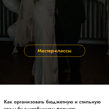
Мастер-классы
Как организовать бюджетную и стильную
свадьбу в необычном формате