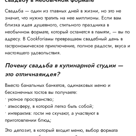
Свадьба — один из главных дней в жизни, но это не
значит, что нужно тратить на нее миллионы.
Если вам
близка идея душевного, стильного праздника в
необычном формате, который останется в памяти, — вы по
адресу. В
Cookforia
мы превращаем свадебный день в
гастрономическое приключение, полное радости, вкуса и
настоящего удовольствия.
Почему
свадьба в кулинарной студии —
это
отличная
идея?
Вместо банальных банкетов, одинаковых меню и
бесконечных тостов вы получаете:
•
уютное пространств
о
;
•
атмосферу, в которой легко быть собой;
•
интерактив: гости не скучают, а участвуют в
приготовлении блюд;
Это депозит, в который входит меню, выбор формата