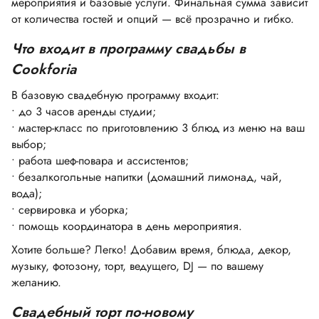
мероприятия и базовые услуги. Финальная сумма зависит
от количества гостей и опций — всё прозрачно и гибко.
Что
входит в программу свадьбы в
Cookforia
В базовую свадебную программу входит:
•
до 3 часов аренды студии;
•
мастер-класс по приготовлению 3 блюд
из меню на ваш
выбор
;
•
работа шеф-повара и ассистентов;
•
безалкогольные напитки (домашний лимонад, чай,
вода);
•
сервировка и уборка;
•
помощь координатора в день мероприятия.
Хотите больше? Легко! Добавим время, блюда, декор,
музыку, фотозону, торт, ведущего, DJ — по вашему
желанию.
Свадебный торт по-новому