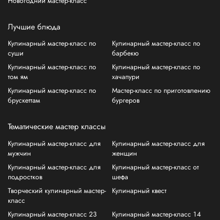
Новогодний мастер-класс
Лучшие блюда
Кулинарный мастер-класс по
Кулинарный мастер-класс по
суши
барбекю
Кулинарный мастер-класс по
Кулинарный мастер-класс по
том ям
хачапури
Кулинарный мастер-класс по
Мастер-класс по приготовлению
брускеттам
бургеров
Тематические мастер классы
Кулинарный мастер-класс для
Кулинарный мастер-класс для
мужчин
женщин
Кулинарный мастер-класс для
Кулинарный мастер-класс от
подростков
шефа
Творческий кулинарный мастер-
Кулинарный квест
класс
Кулинарный мастер-класс 23
Кулинарный мастер-класс 14