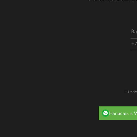
Нажима
Написать в 