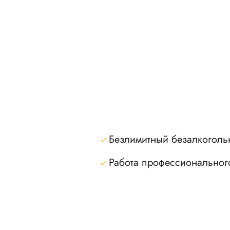
Безлимитный безалкоголь
Работа профессиональног