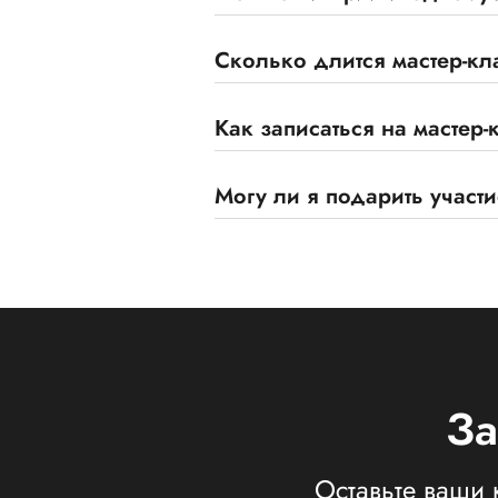
Сколько длится мастер-кл
Как записаться на мастер-
Могу ли я подарить участи
За
Оставьте ваши 