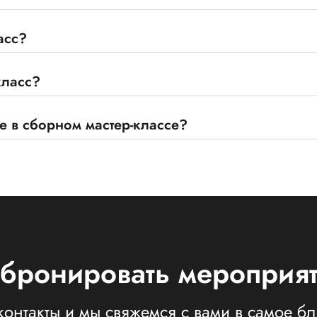
асс?
класс?
е в сборном мастер-классе?
бронировать мероприя
контакты и мы свяжемся с вами в самое 