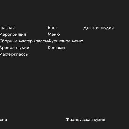
Главная
Блог
Детская студия
Мероприятия
Меню
Сборные мастер-классы
Фуршетное меню
Аренда студии
Контакты
Мастер-классы
ухня
Французская кухня