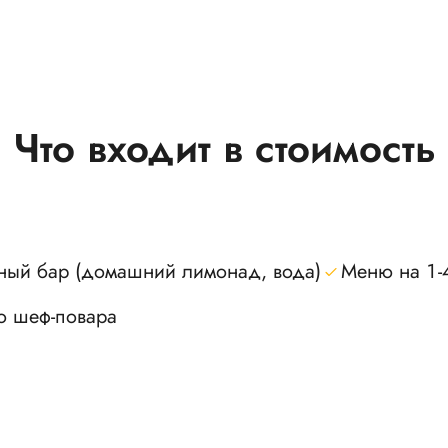
Что входит в стоимость
ный бар (домашний лимонад, вода)
Меню на 1-
о шеф-повара