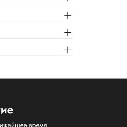
тие
ближайшее время