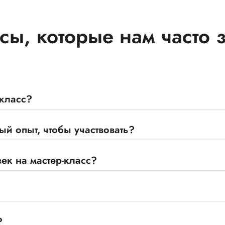
сы, которые нам часто 
-класс?
й опыт, чтобы участвовать?
ек на мастер-класс?
?