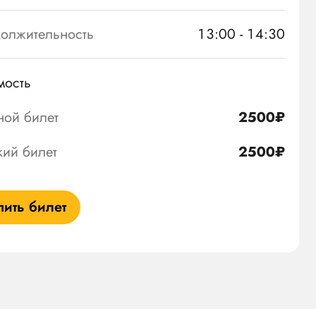
олжительность
13:00 - 14:30
мость
ной билет
2500₽
кий билет
2500₽
пить билет