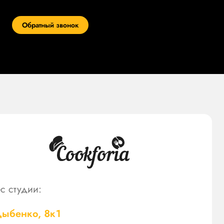
Обратный звонок
с студии:
Дыбенко, 8к1