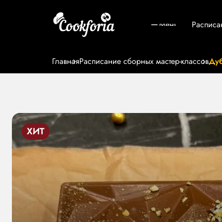
Меню
Расписа
Главная
Расписание сборных мастер-классов
Ду
ХИТ