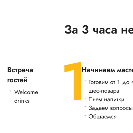
За 3 часа н
Встреча
Начинаем маст
гостей
Готовим от 1 до
шеф-повара
Welcome
Пьем напитки
drinks
Задаем вопросы
Общаемся