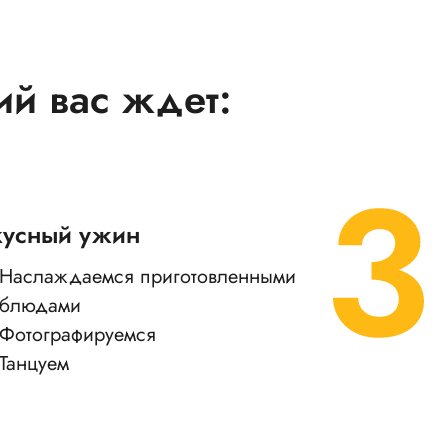
ий вас ждет:
кусный ужин
Наслаждаемся приготовленными
блюдами
Фотографируемся
Танцуем