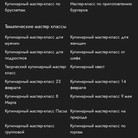
Кулинарный мастер-класс по
Мастер-класс по приготовлению
брускеттам
бургеров
Тематические мастер классы
Кулинарный мастер-класс для
Кулинарный мастер-класс для
мужчин
женщин
Кулинарный мастер-класс для
Кулинарный мастер-класс от
подростков
шефа
Творческий кулинарный мастер-
Кулинарный квест
класс
Кулинарный мастер-класс 23
Кулинарный мастер-класс 14
февраля
февраля
Кулинарный мастер-класс 8
Кулинарный мастер-класс 9 мая
Марта
Кулинарный мастер-класс Пасха
Кулинарный мастер-класс на
природе
Кулинарный мастер-класс
Кулинарный мастер-класс по
групповой
тортам