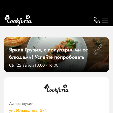
Яркая Грузия, с популярными ее
блюдами! Успейте попробовать
СБ, 22 августа
13:00 - 16:00
Адрес студии:
ул. Ильюшина, 5к1