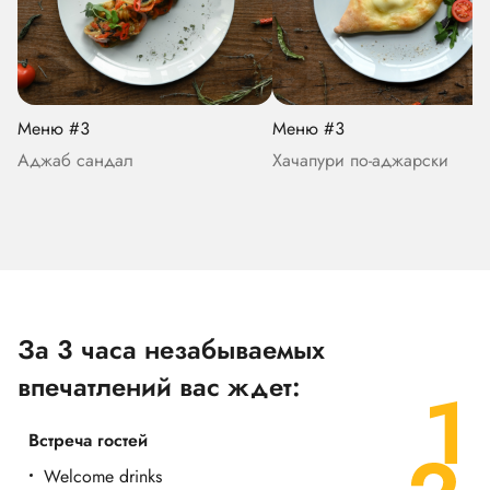
Меню #3
Меню #3
Аджаб сандал
Хачапури по-аджарски
За 3 часа незабываемых
впечатлений вас ждет:
Встреча гостей
Welcome drinks