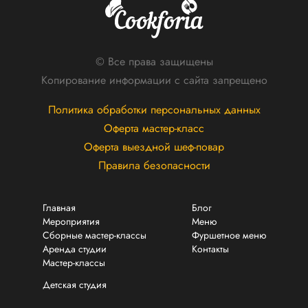
© Все права защищены
Копирование информации с сайта запрещено
Политика обработки персональных данных
Оферта мастер-класс
Оферта выездной шеф-повар
Правила безопасности
Главная
Блог
Мероприятия
Меню
Сборные мастер-классы
Фуршетное меню
Аренда студии
Контакты
Мастер-классы
Детская студия