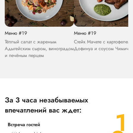
Меню #19
Меню #19
Тёплый салат с жареным
Стейк Мачете с картофелем
Адыгейским сыром, виноградом
Дофинуа и соусом Чимичу
и печёным перцем
За 3 часа незабываемых
впечатлений вас ждет:
Встреча гостей