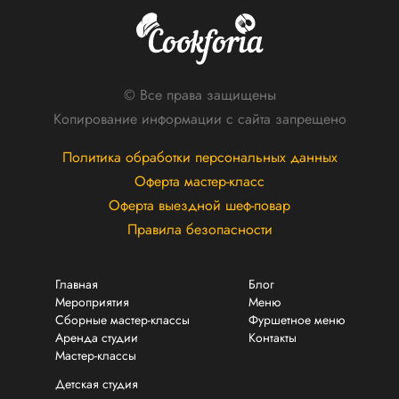
© Все права защищены
Копирование информации с сайта запрещено
Политика обработки персональных данных
Оферта мастер-класс
Оферта выездной шеф-повар
Правила безопасности
Главная
Блог
Мероприятия
Меню
Сборные мастер-классы
Фуршетное меню
Аренда студии
Контакты
Мастер-классы
Детская студия