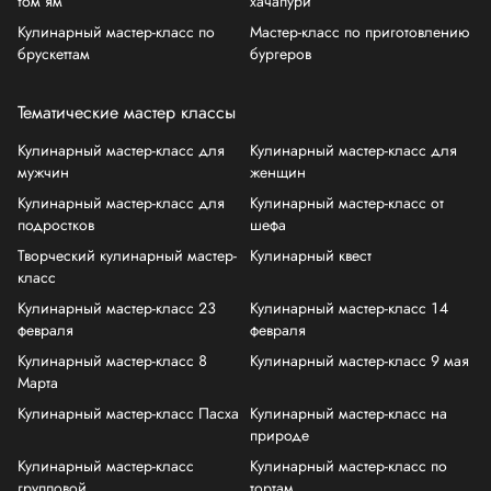
том ям
хачапури
Кулинарный мастер-класс по
Мастер-класс по приготовлению
брускеттам
бургеров
Тематические мастер классы
Кулинарный мастер-класс для
Кулинарный мастер-класс для
мужчин
женщин
Кулинарный мастер-класс для
Кулинарный мастер-класс от
подростков
шефа
Творческий кулинарный мастер-
Кулинарный квест
класс
Кулинарный мастер-класс 23
Кулинарный мастер-класс 14
февраля
февраля
Кулинарный мастер-класс 8
Кулинарный мастер-класс 9 мая
Марта
Кулинарный мастер-класс Пасха
Кулинарный мастер-класс на
природе
Кулинарный мастер-класс
Кулинарный мастер-класс по
групповой
тортам