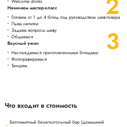
Welcome drinks
Начинаем мастер-класс
Готовим от 1 до 4 блюд под руководством шеф-повара
Пьем напитки
Задаем вопросы шефу
Общаемся
Вкусный ужин
Наслаждаемся приготовленными блюдами
Фотографируемся
Танцуем
Что входит в стоимость
Безлимитный безалкогольный бар (домашний