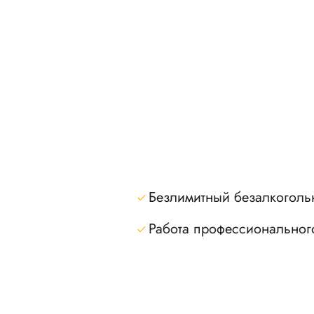
Безлимитный безалкоголь
Работа профессиональног