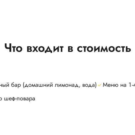
Что входит в стоимость
ный бар (домашний лимонад, вода)
Меню на 1-
о шеф-повара