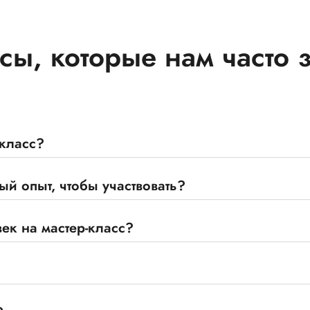
сы, которые нам часто 
-класс?
й опыт, чтобы участвовать?
ек на мастер-класс?