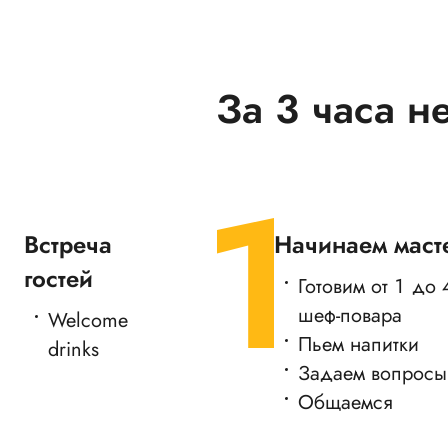
За 3 часа н
Встреча
Начинаем маст
гостей
Готовим от 1 до
шеф-повара
Welcome
Пьем напитки
drinks
Задаем вопросы
Общаемся