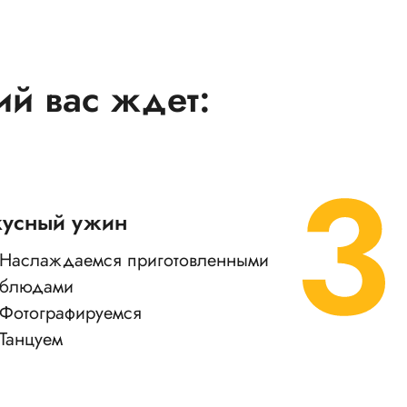
ий вас ждет:
кусный ужин
Наслаждаемся приготовленными
блюдами
Фотографируемся
Танцуем