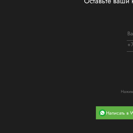
Оставьте ваши 
Нажима
Написать в 