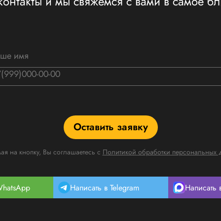
контакты и мы свяжемся с вами в самое 
Оставить заявку
я на кнопку, Вы соглашаетесь с
Политикой обработки персональных 
WhatsApp
Написать в Telegram
Написать 