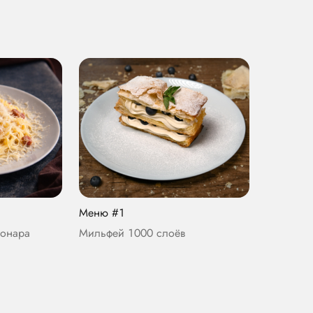
Меню #1
бонара
Мильфей 1000 слоёв