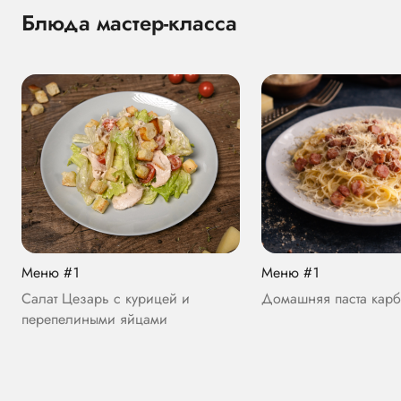
Блюда мастер-класса
Меню #1
Меню #1
Салат Цезарь с курицей и
Домашняя паста кар
перепелиными яйцами