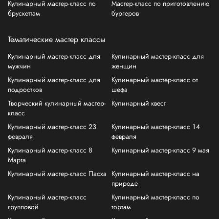
Кулинарный мастер-класс по
Мастер-класс по приготовлению
брускеттам
бургеров
Тематические мастер классы
Кулинарный мастер-класс для
Кулинарный мастер-класс для
мужчин
женщин
Кулинарный мастер-класс для
Кулинарный мастер-класс от
подростков
шефа
Творческий кулинарный мастер-
Кулинарный квест
класс
Кулинарный мастер-класс 23
Кулинарный мастер-класс 14
февраля
февраля
Кулинарный мастер-класс 8
Кулинарный мастер-класс 9 мая
Марта
Кулинарный мастер-класс Пасха
Кулинарный мастер-класс на
природе
Кулинарный мастер-класс
Кулинарный мастер-класс по
групповой
тортам