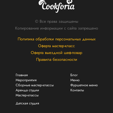
© Все права защищены
Копирование информации с сайта запрещено
Политика обработки персональных данных
Оферта мастер-класс
Оферта выездной шеф-повар
Правила безопасности
Главная
Блог
Мероприятия
Меню
Сборные мастер-классы
Фуршетное меню
Аренда студии
Контакты
Мастер-классы
Детская студия