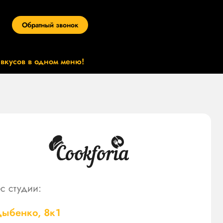
Обратный звонок
 вкусов в одном меню!
с студии:
Дыбенко, 8к1