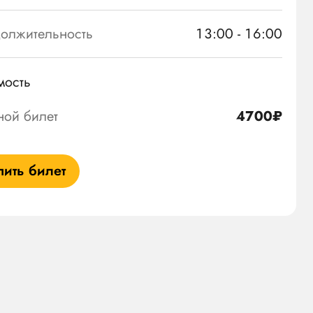
олжительность
13:00 - 16:00
мость
ной билет
4700₽
пить билет