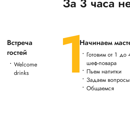
За 3 часа н
Встреча
Начинаем маст
гостей
Готовим от 1 до
шеф-повара
Welcome
Пьем напитки
drinks
Задаем вопросы
Общаемся