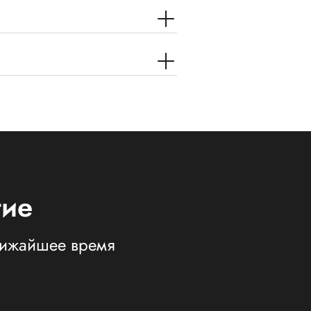
тие
ближайшее время