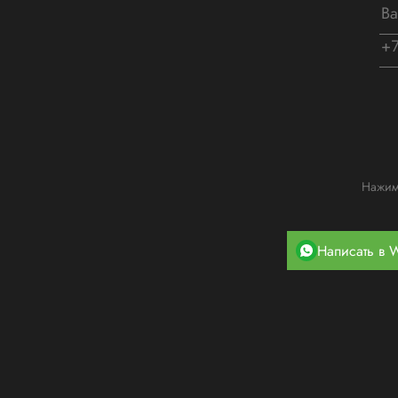
Нажима
Написать в 