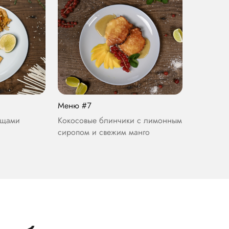
Меню #7
ощами
Кокосовые блинчики с лимонным
сиропом и свежим манго