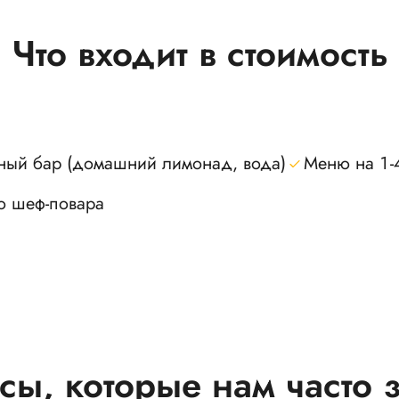
Что входит в стоимость
ный бар (домашний лимонад, вода)
Меню на 1-
о шеф-повара
сы, которые нам часто 