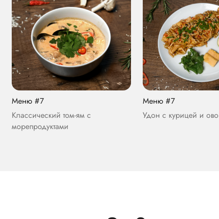
Меню #7
Меню #7
Классический том-ям с
Удон с курицей и ов
морепродуктами