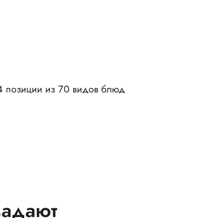
4 позиции из 70 видов блюд
задают