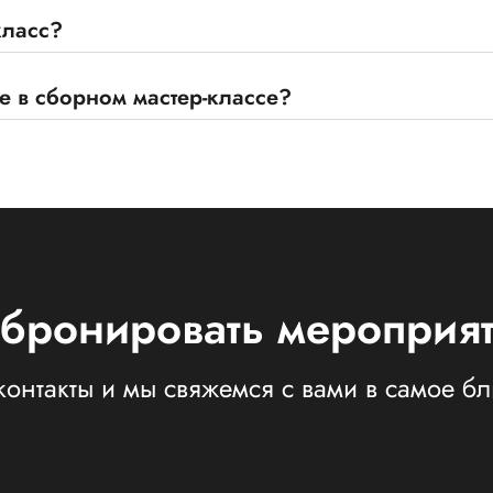
класс?
е в сборном мастер-классе?
бронировать мероприя
контакты и мы свяжемся с вами в самое 