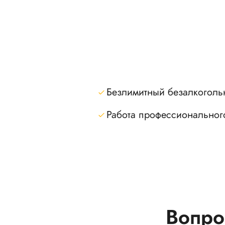
Безлимитный безалкоголь
Работа профессиональног
Вопро