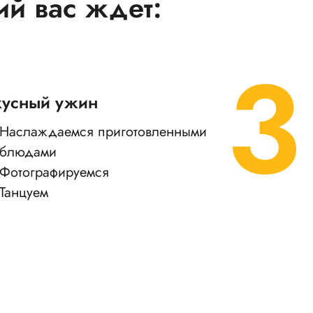
ий вас ждет:
кусный ужин
Наслаждаемся приготовленными
блюдами
Фотографируемся
Танцуем